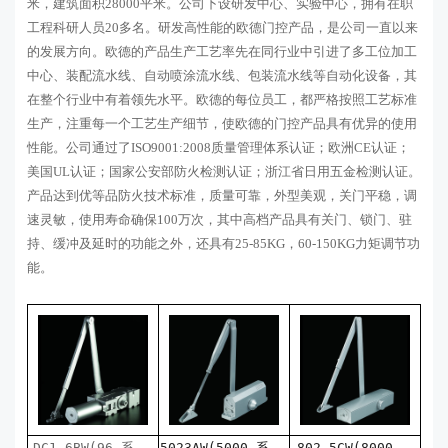
米，建筑面积28000平米。公司下设研发中心、实验中心，拥有在职
工程科研人员20多名。研发高性能的欧德门控产品，是公司一直以来
的发展方向。欧德的产品生产工艺率先在同行业中引进了多工位加工
中心、装配流水线、自动喷涂流水线、包装流水线等自动化设备，其
在整个行业中有着领先水平。欧德的每位员工，都严格按照工艺标准
生产，注重每一个工艺生产细节，使欧德的门控产品具有优异的使用
性能。公司通过了ISO9001:2008质量管理体系认证；欧洲CE认证；
美国UL认证；国家公安部防火检测认证；浙江省日用五金检测认证。
产品达到优等品防火技术标准，质量可靠，外型美观，关门平稳，调
速灵敏，使用寿命确保100万次，其中高档产品具有关门、锁门、驻
持、缓冲及延时的功能之外，还具有25-85KG，60-150KG力矩调节功
能。
DC1-6BW(96 系
5023AW(5000 系
802-5CW(8000