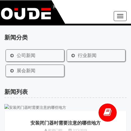
Toggle
naviga
新闻分类
公司新闻
行业新闻
展会新闻
新闻列表
安装闭门器时需要注意的哪些地方
欧德门控
2/15/2019