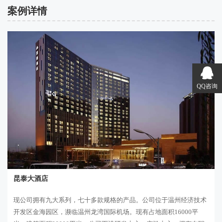
案例详情
QQ咨询
昆泰大酒店
现公司拥有九大系列，七十多款规格的产品。公司位于温州经济技术
开发区金海园区，濒临温州龙湾国际机场。现有占地面积16000平