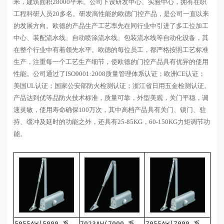
米，建筑面积28000平米。公司下设研发中心、实验中心，拥有在职
工程科研人员20多名。研发高性能的欧德门控产品，是公司一直以来
的发展方向。欧德的产品生产工艺率先在同行业中引进了多工位加工
中心、装配流水线、自动喷涂流水线、包装流水线等自动化设备，其
在整个行业中有着领先水平。欧德的每位员工，都严格按照工艺标准
生产，注重每一个工艺生产细节，使欧德的门控产品具有优异的使用
性能。公司通过了ISO9001:2008质量管理体系认证；欧洲CE认证；
美国UL认证；国家公安部防火检测认证；浙江省日用五金检测认证。
产品达到优等品防火技术标准，质量可靠，外型美观，关门平稳，调
速灵敏，使用寿命确保100万次，其中高档产品具有关门、锁门、驻
持、缓冲及延时的功能之外，还具有25-85KG，60-150KG力矩调节功
能。
5055AW(5000 系
7023AW(7000 系
7055AW(7000 系