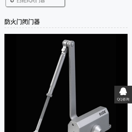
凸轮式闭门器
防火门闭门器
QQ咨询