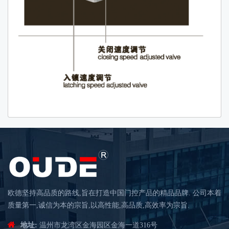
欧德坚持高品质的路线,旨在打造中国门控产品的精品品牌. 公司本着
质量第一,诚信为本的宗旨,以高性能,高品质,高效率为宗旨.
地址:
温州市龙湾区金海园区金海一道316号