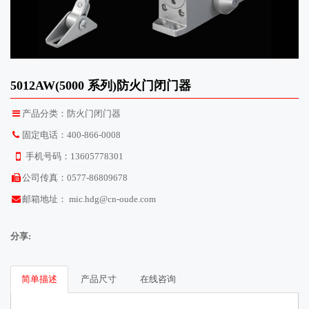
5012AW(5000 系列)防火门闭门器
产品分类：防火门闭门器
固定电话：400-866-0008
手机号码：13605778301
公司传真：0577-86809678
邮箱地址：
mic.hdg@cn-oude.com
分享:
简单描述
产品尺寸
在线咨询