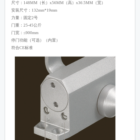
尺寸：148MM（长）x56MM（高）x36.5MM（宽）
安装尺寸：132mm*19mm
力量：固定2号
门重：25-45公斤
门宽：≤900mm
停门功能（可选）（内置）
符合CE标准