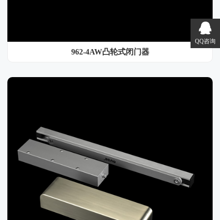
QQ咨询
962-4AW凸轮式闭门器