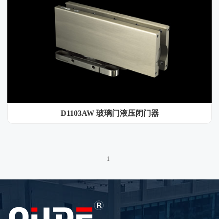
D1103AW 玻璃门液压闭门器
1