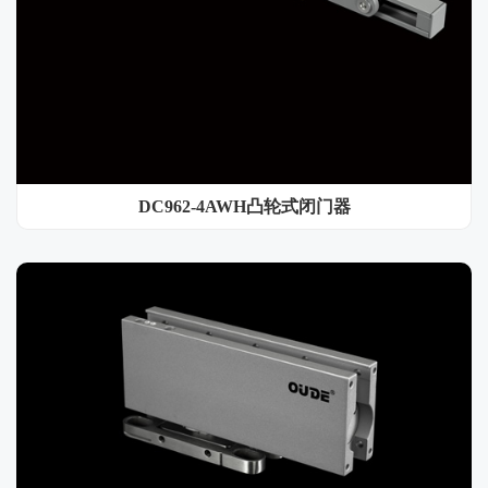
DC962-4AWH凸轮式闭门器